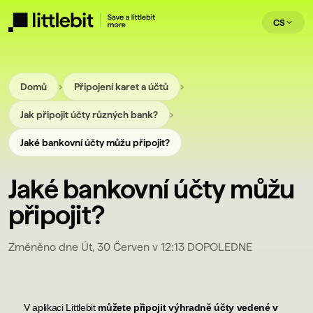
CS
›
›
Domů
Připojení karet a účtů
›
Jak připojit účty různých bank?
Jaké bankovní účty můžu připojit?
Jaké bankovní účty můžu
připojit?
Změněno dne Út, 30 Červen v 12:13 DOPOLEDNE
V aplikaci Littlebit
můžete připojit výhradně účty vedené v