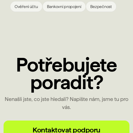
Ověření účtu
Bankovní propojení
Bezpečnost
Potřebujete
poradit?
Nenašli jste, co jste hledali? Napište nám, jsme tu pro
vás.
Kontaktovat podporu