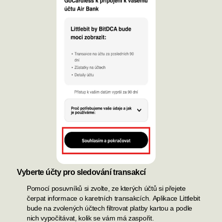
Vyberte účty pro sledování transakcí
Pomocí posuvníků si zvolte, ze kterých účtů si přejete
čerpat informace o karetních
transakcích.
Aplikace Littlebit
bude na zvolených účtech filtrovat platby kartou a podle
nich vypočítávat, kolik se vám má zaspořit.