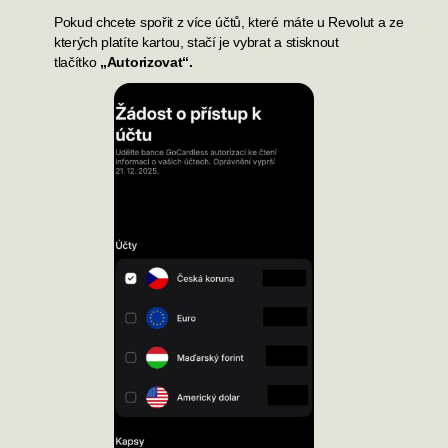
Pokud chcete spořit z více účtů, které máte u Revolut a ze
kterých platíte kartou,
stačí je vybrat a stisknout
tlačítko
„Autorizovat“.