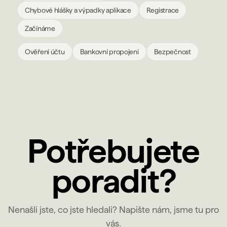
Chybové hlášky a výpadky aplikace
Registrace
Začínáme
Ověření účtu
Bankovní propojení
Bezpečnost
Potřebujete
poradit?
Nenašli jste, co jste hledali? Napište nám, jsme tu pro
vás.