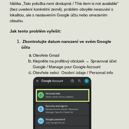
hláška „Tato položka není dostupná / This item is not available“
(bez uvedení konkrétní země), problém obvykle nesouvisí s
lokalitou, ale s nastavením Google účtu nebo omezením
obsahu.
Jak tento problém vyřešit:
Zkontrolujte datum narození ve svém Google
účtu
Otevřete Gmail
Klepněte na profilový obrázek → Spravovat účet
Google / Manage your Google Account
Otevřete sekci Osobní údaje / Personal info