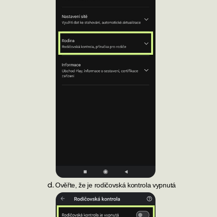
Ověřte, že je rodičovská kontrola vypnutá