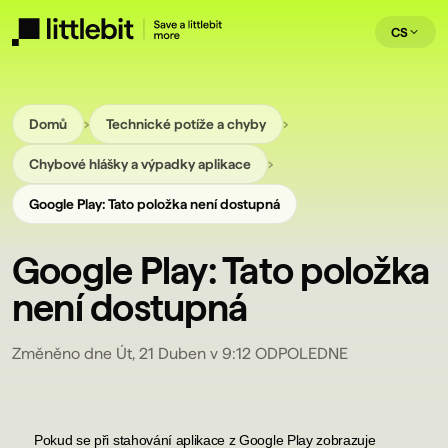
CS
›
›
Domů
Technické potíže a chyby
›
Chybové hlášky a výpadky aplikace
Google Play: Tato položka není dostupná
Google Play: Tato položka
není dostupná
Změněno dne Út, 21 Duben v 9:12 ODPOLEDNE
Pokud se při stahování aplikace z Google Play zobrazuje