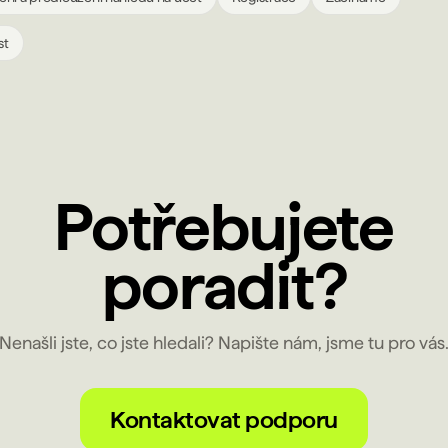
st
Potřebujete
poradit?
Nenašli jste, co jste hledali? Napište nám, jsme tu pro vás
Kontaktovat podporu