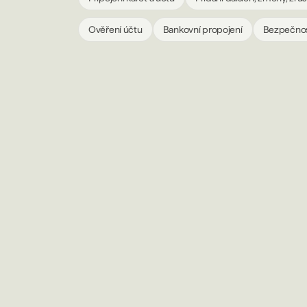
Ověření účtu
Bankovní propojení
Bezpečno