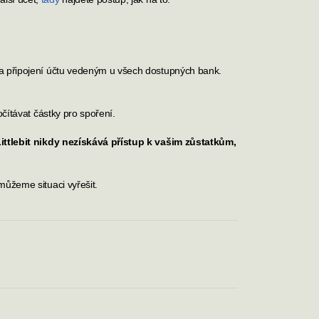
a připojení účtu vedeným u všech dostupných bank.
čítávat částky pro spoření.
ittlebit nikdy nezískává přístup k vašim zůstatkům,
ůžeme situaci vyřešit.