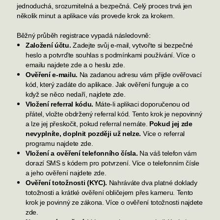
jednoduchá, srozumitelná a bezpečná. Celý proces trvá jen
několik minut a aplikace vás provede krok za krokem.
Běžný průběh registrace vypadá následovně:
Založení účtu.
Zadejte svůj e-mail, vytvořte si bezpečné
heslo a potvrďte souhlas s podmínkami používání. Více o
emailu najdete
zde
a o heslu
zde
.
Ověření e-mailu.
Na zadanou adresu vám přijde ověřovací
kód, který zadáte do aplikace. Jak ověření funguje a co
když se něco nedaří, najdete
zde
.
Vložení referral kódu.
Máte-li aplikaci doporučenou od
přátel, vložte obdržený referral kód. Tento krok je nepovinný
a lze jej přeskočit, pokud referral nemáte.
Pokud jej zde
nevyplníte, doplnit později už nelze.
Více o referral
programu najdete
zde
.
Vložení a ověření telefonního čísla.
Na váš telefon vám
dorazí SMS s kódem pro potvrzení. Více o telefonním čísle
a jeho ověření najdete
zde
.
Ověření totožnosti (KYC).
Nahráváte dva platné doklady
totožnosti a krátké ověření obličejem přes kameru. Tento
krok je povinný ze zákona. Více o ověření totožnosti najdete
zde
.