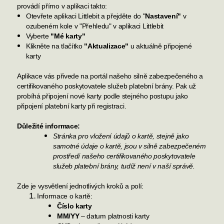
provádí přímo v aplikaci takto:
Otevřete aplikaci Littlebit a přejděte do "
Nastavení"
v
ozubeném kole v "Přehledu" v aplikaci Littlebit
Vyberte
"Mé karty"
Klikněte na tlačítko
"Aktualizace"
u aktuálně připojené
karty
Aplikace vás přivede na portál našeho silně zabezpečeného a
certifikovaného poskytovatele služeb platební brány. Pak už
probíhá připojení nové karty podle stejného postupu jako
připojení platební karty při registraci.
Důležité informace:
Stránka pro vložení údajů o kartě, stejně jako
samotné údaje o kartě, jsou v silně zabezpečeném
prostředí našeho certifikovaného poskytovatele
služeb platební brány, tudíž není v naší správě.
Zde je vysvětlení jednotlivých kroků a polí:
Informace o kartě
:
Číslo karty
MM/YY
– datum platnosti karty