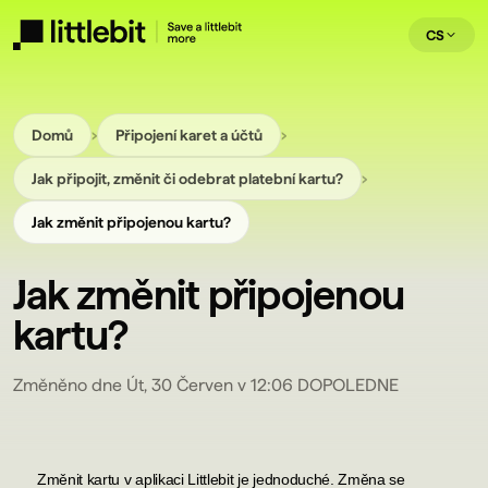
CS
›
›
Domů
Připojení karet a účtů
›
Jak připojit, změnit či odebrat platební kartu?
Jak změnit připojenou kartu?
Jak změnit připojenou
kartu?
Změněno dne Út, 30 Červen v 12:06 DOPOLEDNE
Změnit kartu v aplikaci Littlebit je jednoduché. Změna se