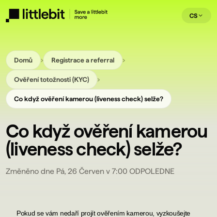
CS
›
›
Domů
Registrace a referral
›
Ověření totožnosti (KYC)
Co když ověření kamerou (liveness check) selže?
Co když ověření kamerou
(liveness check) selže?
Změněno dne Pá, 26 Červen v 7:00 ODPOLEDNE
Pokud se vám nedaří projít ověřením kamerou, vyzkoušejte