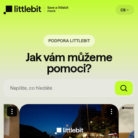
CS
PODPORA LITTLEBIT
Jak vám můžeme
pomoci?