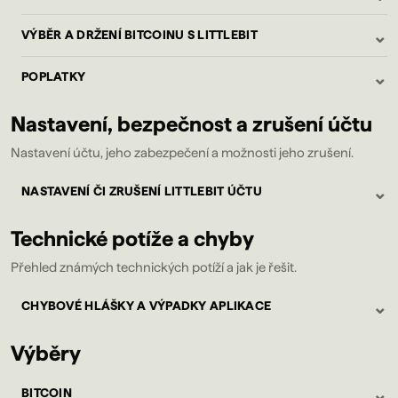
⌄
VÝBĚR A DRŽENÍ BITCOINU S LITTLEBIT
⌄
POPLATKY
Nastavení, bezpečnost a zrušení účtu
Nastavení účtu, jeho zabezpečení a možnosti jeho zrušení.
⌄
NASTAVENÍ ČI ZRUŠENÍ LITTLEBIT ÚČTU
Technické potíže a chyby
Přehled známých technických potíží a jak je řešit.
⌄
CHYBOVÉ HLÁŠKY A VÝPADKY APLIKACE
Výběry
⌄
BITCOIN