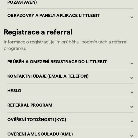
POZASTAVEN)
⌄
OBRAZOVKY A PANELY APLIKACE LITTLEBIT
Registrace a referral
Informace o registraci, jejím průběhu, podmínkách a referral
programu.
⌄
PRŮBĚH A OMEZENÍ REGISTRACE DO LITTLEBIT
⌄
KONTAKTNÍ ÚDAJE (EMAIL A TELEFON)
⌄
HESLO
⌄
REFERRAL PROGRAM
⌄
OVĚŘENÍ TOTOŽNOSTI (KYC)
⌄
OVĚŘENÍ AML SOULADU (AML)