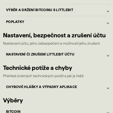
⌄
VÝBĚR A DRŽENÍ BITCOINU S LITTLEBIT
⌄
POPLATKY
Nastavení, bezpečnost a zrušení účtu
Nastavení účtu, jeho zabezpečení a možnosti jeho zrušení.
⌄
NASTAVENÍ ČI ZRUŠENÍ LITTLEBIT ÚČTU
Technické potíže a chyby
Přehled známých technických potíží a jak je řešit.
⌄
CHYBOVÉ HLÁŠKY A VÝPADKY APLIKACE
Výběry
⌄
BITCOIN