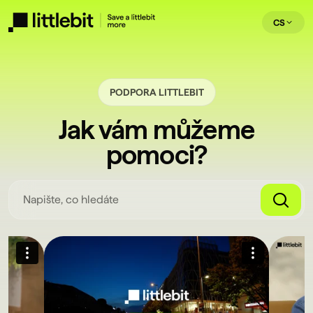
CS
PODPORA LITTLEBIT
Jak vám můžeme
pomoci?