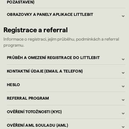
POZASTAVEN)
⌄
OBRAZOVKY A PANELY APLIKACE LITTLEBIT
Registrace a referral
Informace o registraci, jejím průběhu, podmínkách a referral
programu.
⌄
PRŮBĚH A OMEZENÍ REGISTRACE DO LITTLEBIT
⌄
KONTAKTNÍ ÚDAJE (EMAIL A TELEFON)
⌄
HESLO
⌄
REFERRAL PROGRAM
⌄
OVĚŘENÍ TOTOŽNOSTI (KYC)
⌄
OVĚŘENÍ AML SOULADU (AML)